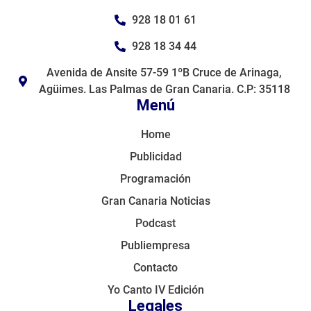
928 18 01 61
928 18 34 44
Avenida de Ansite 57-59 1ºB Cruce de Arinaga,
Agüimes. Las Palmas de Gran Canaria. C.P: 35118
Menú
Home
Publicidad
Programación
Gran Canaria Noticias
Podcast
Publiempresa
Contacto
Yo Canto IV Edición
Legales