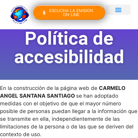
ESCUCHA LA EMISION
ON-LINE
Gran Canaria Noticias
Yo Canto IV Edición
Política de
accesibilidad
En la construcción de la página web de
CARMELO
ANGEL SANTANA SANTIAGO
se han adoptado
medidas con el objetivo de que el mayor número
posible de personas puedan llegar a la información que
se transmite en ella, independientemente de las
limitaciones de la persona o de las que se deriven del
contexto de uso.