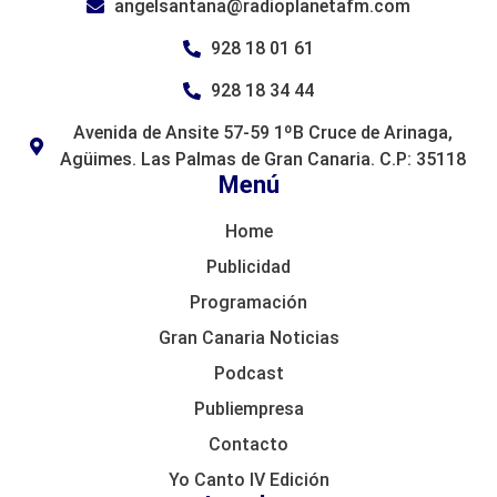
angelsantana@radioplanetafm.com
928 18 01 61
928 18 34 44
Avenida de Ansite 57-59 1ºB Cruce de Arinaga,
Agüimes. Las Palmas de Gran Canaria. C.P: 35118
Menú
Home
Publicidad
Programación
Gran Canaria Noticias
Podcast
Publiempresa
Contacto
Yo Canto IV Edición