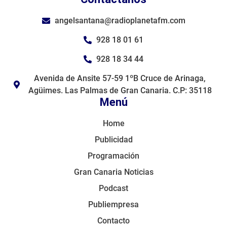
angelsantana@radioplanetafm.com
928 18 01 61
928 18 34 44
Avenida de Ansite 57-59 1ºB Cruce de Arinaga,
Agüimes. Las Palmas de Gran Canaria. C.P: 35118
Menú
Home
Publicidad
Programación
Gran Canaria Noticias
Podcast
Publiempresa
Contacto