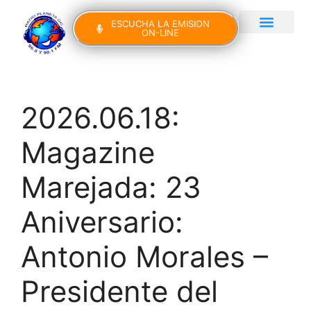
ESCUCHA LA EMISION
ON-LINE
Gran Canaria Noticias
Yo Canto IV Edición
2026.06.18:
Magazine
Marejada: 23
Aniversario:
Antonio Morales –
Presidente del