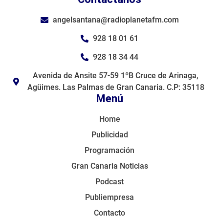
angelsantana@radioplanetafm.com
928 18 01 61
928 18 34 44
Avenida de Ansite 57-59 1ºB Cruce de Arinaga,
Agüimes. Las Palmas de Gran Canaria. C.P: 35118
Menú
Home
Publicidad
Programación
Gran Canaria Noticias
Podcast
Publiempresa
Contacto