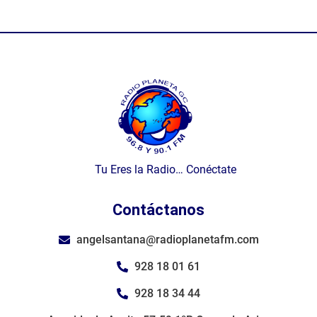
Tu Eres la Radio… Conéctate
Contáctanos
angelsantana@radioplanetafm.com
928 18 01 61
928 18 34 44