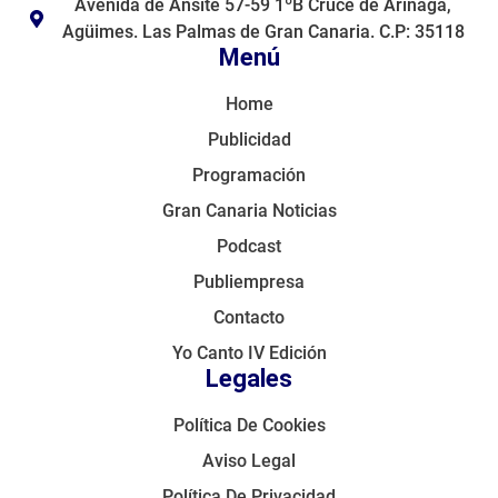
Avenida de Ansite 57-59 1ºB Cruce de Arinaga,
Agüimes. Las Palmas de Gran Canaria. C.P: 35118
Menú
Home
Publicidad
Programación
Gran Canaria Noticias
Podcast
Publiempresa
Contacto
Yo Canto IV Edición
Legales
Política De Cookies
Aviso Legal
Política De Privacidad