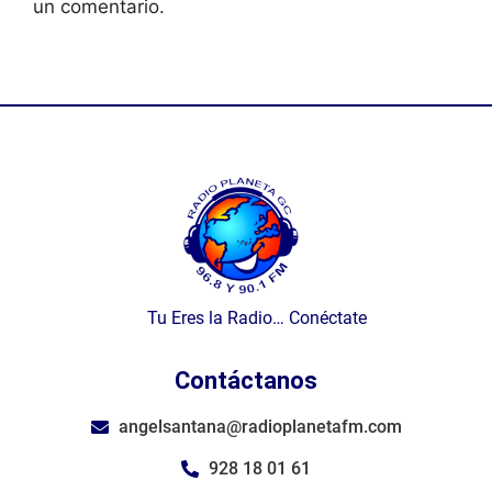
un comentario.
Tu Eres la Radio… Conéctate
Contáctanos
angelsantana@radioplanetafm.com
928 18 01 61