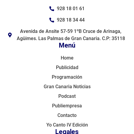
928 18 01 61
928 18 34 44
Avenida de Ansite 57-59 1ºB Cruce de Arinaga,
Agüimes. Las Palmas de Gran Canaria. C.P: 35118
Menú
Home
Publicidad
Programación
Gran Canaria Noticias
Podcast
Publiempresa
Contacto
Yo Canto IV Edición
Legales