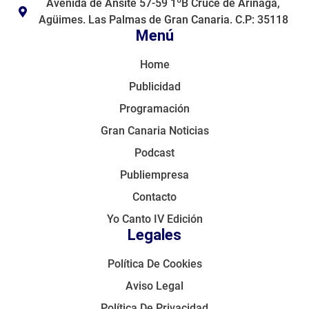
Avenida de Ansite 57-59 1ºB Cruce de Arinaga,
Agüimes. Las Palmas de Gran Canaria. C.P: 35118
Menú
Home
Publicidad
Programación
Gran Canaria Noticias
Podcast
Publiempresa
Contacto
Yo Canto IV Edición
Legales
Política De Cookies
Aviso Legal
Política De Privacidad