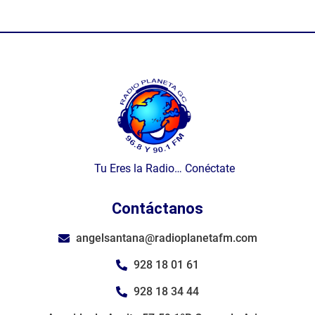
Tu Eres la Radio… Conéctate
Contáctanos
angelsantana@radioplanetafm.com
928 18 01 61
928 18 34 44