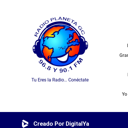
Gran
Tu Eres la Radio… Conéctate
Yo
Creado Por DigitalYa