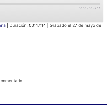
00:00
/
00:47:14
ana
|
Duración: 00:47:14
|
Grabado el 27 de mayo de
 comentario.