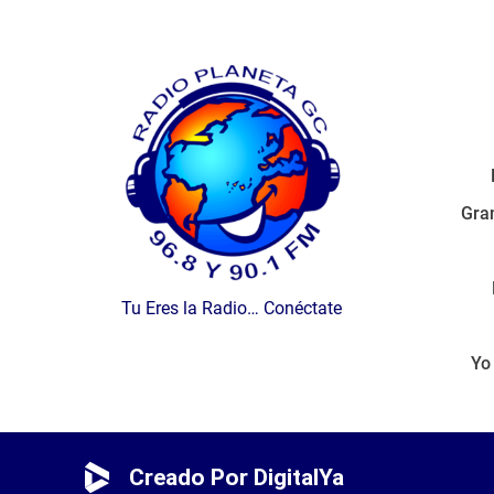
Gran
Tu Eres la Radio… Conéctate
Yo
Creado Por DigitalYa