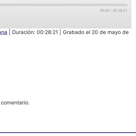
00:00
/
00:28:21
ana
|
Duración: 00:28:21
|
Grabado el 20 de mayo de
 comentario.