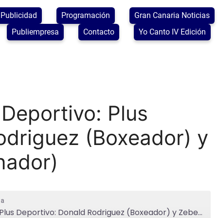
Publicidad
Programación
Gran Canaria Noticias
Publiempresa
Contacto
Yo Canto IV Edición
Deportivo: Plus
odriguez (Boxeador) y
nador)
ia
2026.05.20: Planeta Deportivo: Plus Deportivo: Donald Rodriguez (Boxeador) y Zeben Martin (Entrenador)