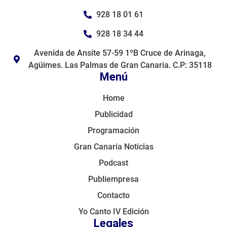
928 18 01 61
928 18 34 44
Avenida de Ansite 57-59 1ºB Cruce de Arinaga,
Agüimes. Las Palmas de Gran Canaria. C.P: 35118
Menú
Home
Publicidad
Programación
Gran Canaria Noticias
Podcast
Publiempresa
Contacto
Yo Canto IV Edición
Legales