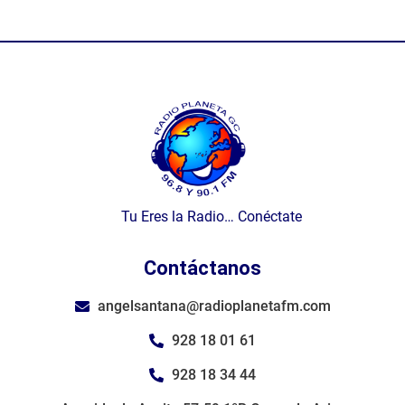
Tu Eres la Radio… Conéctate
Contáctanos
angelsantana@radioplanetafm.com
928 18 01 61
928 18 34 44