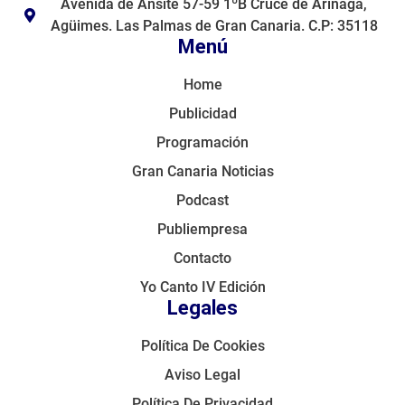
Avenida de Ansite 57-59 1ºB Cruce de Arinaga,
Agüimes. Las Palmas de Gran Canaria. C.P: 35118
Menú
Home
Publicidad
Programación
Gran Canaria Noticias
Podcast
Publiempresa
Contacto
Yo Canto IV Edición
Legales
Política De Cookies
Aviso Legal
Política De Privacidad