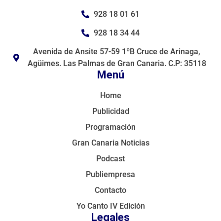
928 18 01 61
928 18 34 44
Avenida de Ansite 57-59 1ºB Cruce de Arinaga,
Agüimes. Las Palmas de Gran Canaria. C.P: 35118
Menú
Home
Publicidad
Programación
Gran Canaria Noticias
Podcast
Publiempresa
Contacto
Yo Canto IV Edición
Legales