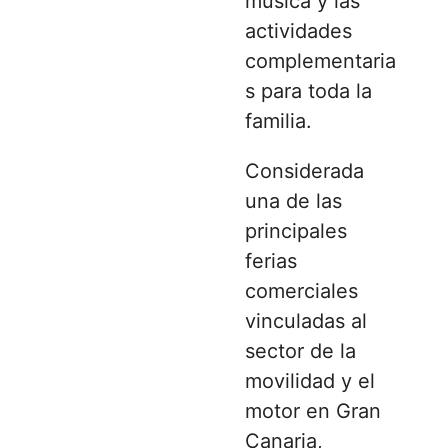
música y las
actividades
complementaria
s para toda la
familia.
Considerada
una de las
principales
ferias
comerciales
vinculadas al
sector de la
movilidad y el
motor en Gran
Canaria,