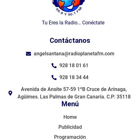
Tu Eres la Radio… Conéctate
Contáctanos
angelsantana@radioplanetafm.com
928 18 01 61
928 18 34 44
Avenida de Ansite 57-59 1ºB Cruce de Arinaga,
Agüimes. Las Palmas de Gran Canaria. C.P: 35118
Menú
Home
Publicidad
Programación