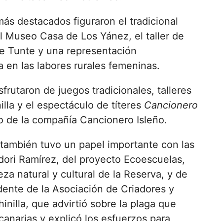
ás destacados figuraron el tradicional
 Museo Casa de Los Yánez, el taller de
e Tunte y una representación
 en las labores rurales femeninas.
rutaron de juegos tradicionales, talleres
illa y el espectáculo de títeres
Cancionero
go de la compañía Cancionero Isleño.
 también tuvo un papel importante con las
dori Ramírez, del proyecto Ecoescuelas,
eza natural y cultural de la Reserva, y de
dente de la Asociación de Criadores y
nilla, que advirtió sobre la plaga que
anarias y explicó los esfuerzos para