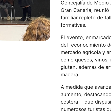
Concejalía de Medio 
Gran Canaria, reunió 
familiar repleto de t
formativas.
El evento, enmarcado
del reconocimiento d
mercado agrícola y ar
como quesos, vinos, 
gluten, además de artí
madera.
A medida que avanzaba
aumento, destacando 
costera —que dispusi
numerosos turistas qu