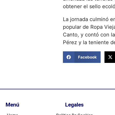
obtener el sello ecol
La jornada culminó e
popular de Ropa Viej
Canto, y contó con la
Pérez y la teniente d
Facebook
Menú
Legales