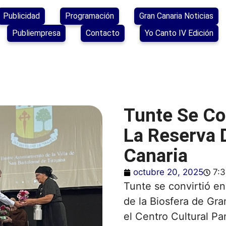
Publicidad
Programación
Gran Canaria Noticias
Publiempresa
Contacto
Yo Canto IV Edición
Tunte Se Co
La Reserva 
Canaria
octubre 20, 2025
7:
Tunte se convirtió en
de la Biosfera de Gr
el Centro Cultural Pa