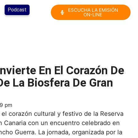
Podcast
ESCUCHA LA EMISIÓN
ON-LINE
nvierte En El Corazón De
De La Biosfera De Gran
39 pm
 el corazón cultural y festivo de la Reserva
an Canaria con un encuentro celebrado en
ncho Guerra. La jornada, organizada por la