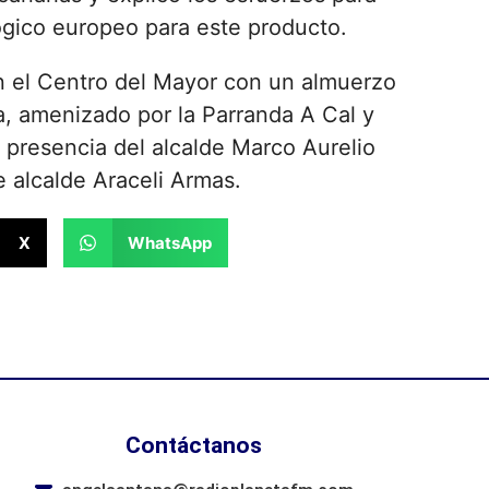
ógico europeo para este producto.
n el Centro del Mayor con un almuerzo
a, amenizado por la Parranda A Cal y
 presencia del alcalde Marco Aurelio
e alcalde Araceli Armas.
X
WhatsApp
Contáctanos