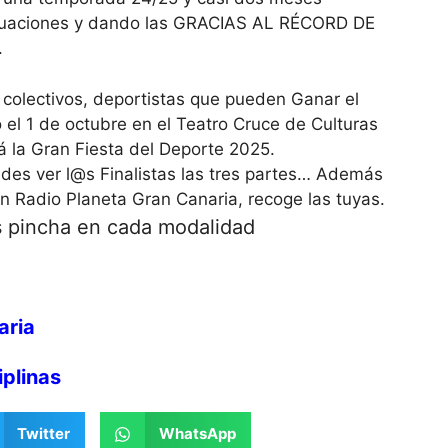
ntuaciones y dando las GRACIAS AL RÉCORD DE
.
 colectivos, deportistas que pueden Ganar el
 el 1 de octubre en el Teatro Cruce de Culturas
á la Gran Fiesta del Deporte 2025.
des ver l@s Finalistas las tres partes… Además
en Radio Planeta Gran Canaria, recoge las tuyas.
as pincha en cada modalidad
aria
iplinas
Twitter
WhatsApp