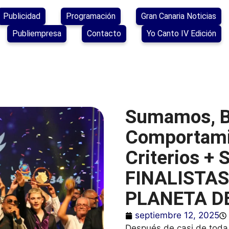
Publicidad
Programación
Gran Canaria Noticias
Publiempresa
Contacto
Yo Canto IV Edición
Sumamos, B
Comportamie
Criterios + 
FINALISTAS
PLANETA D
septiembre 12, 2025
Después de casi de toda