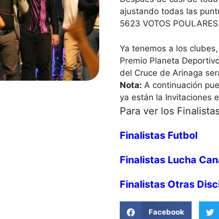
ajustando todas las pu
5623 VOTOS POULARES
Ya tenemos a los clubes,
Premio Planeta Deportivo
del Cruce de Arinaga ser
Nota:
A continuación pue
ya están la Invitaciones 
Para ver los Finalist
Finalistas Futbol
Finalistas Lucha Can
Finalistas Otras Disc
Facebook