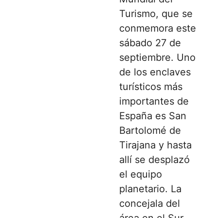
Turismo, que se
conmemora este
sábado 27 de
septiembre. Uno
de los enclaves
turísticos más
importantes de
España es San
Bartolomé de
Tirajana y hasta
allí se desplazó
el equipo
planetario. La
concejala del
área en el Sur,