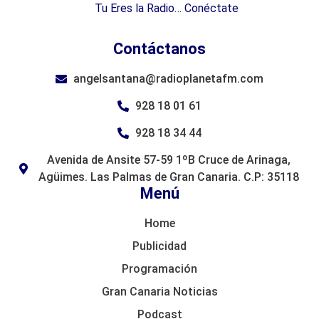
Tu Eres la Radio… Conéctate
Contáctanos
angelsantana@radioplanetafm.com
928 18 01 61
928 18 34 44
Avenida de Ansite 57-59 1ºB Cruce de Arinaga,
Agüimes. Las Palmas de Gran Canaria. C.P: 35118
Menú
Home
Publicidad
Programación
Gran Canaria Noticias
Podcast