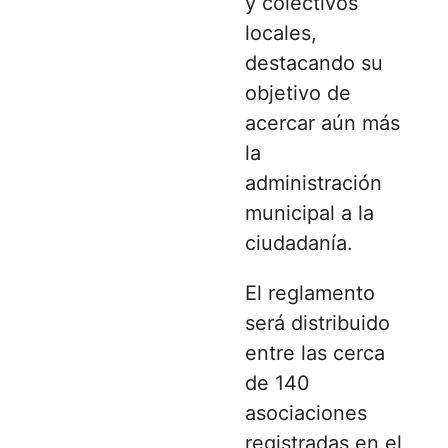
y colectivos
locales,
destacando su
objetivo de
acercar aún más
la
administración
municipal a la
ciudadanía.
El reglamento
será distribuido
entre las cerca
de 140
asociaciones
registradas en el