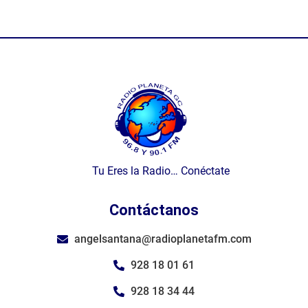
Tu Eres la Radio… Conéctate
Contáctanos
angelsantana@radioplanetafm.com
928 18 01 61
928 18 34 44