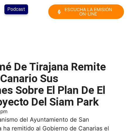
Podcast
ESCUCHA LA EMISIÓN
ON-LINE
mé De Tirajana Remite
 Canario Sus
es Sobre El Plan De El
royecto Del Siam Park
 pm
banismo del Ayuntamiento de San
 ha remitido al Gobierno de Canarias el