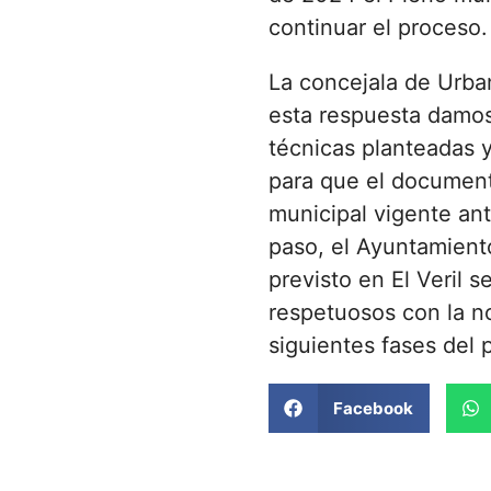
continuar el proceso.
La concejala de Urba
esta respuesta damos
técnicas planteadas y
para que el documen
municipal vigente ant
paso, el Ayuntamiento
previsto en El Veril s
respetuosos con la n
siguientes fases del 
Facebook