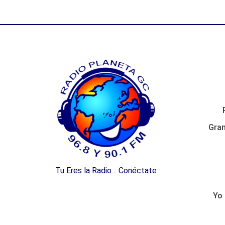
Gran
Tu Eres la Radio… Conéctate
Yo 