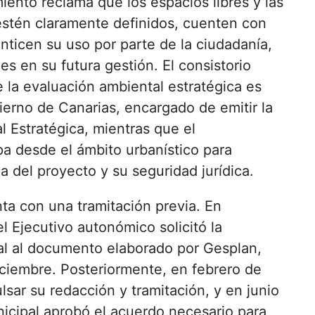
ento reclama que los espacios libres y las
estén claramente definidos, cuenten con
nticen su uso por parte de la ciudadanía,
 en su futura gestión. El consistorio
 la evaluación ambiental estratégica es
erno de Canarias, encargado de emitir la
 Estratégica, mientras que el
pa desde el ámbito urbanístico para
a del proyecto y su seguridad jurídica.
ta con una tramitación previa. En
 Ejecutivo autonómico solicitó la
l al documento elaborado por Gesplan,
iciembre. Posteriormente, en febrero de
sar su redacción y tramitación, y en junio
icipal aprobó el acuerdo necesario para