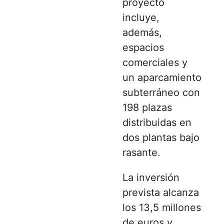
proyecto
incluye,
además,
espacios
comerciales y
un aparcamiento
subterráneo con
198 plazas
distribuidas en
dos plantas bajo
rasante.
La inversión
prevista alcanza
los 13,5 millones
de euros y