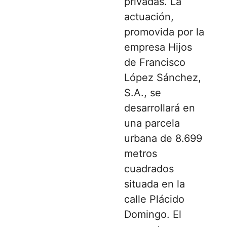
privadas. La
actuación,
promovida por la
empresa Hijos
de Francisco
López Sánchez,
S.A., se
desarrollará en
una parcela
urbana de 8.699
metros
cuadrados
situada en la
calle Plácido
Domingo. El