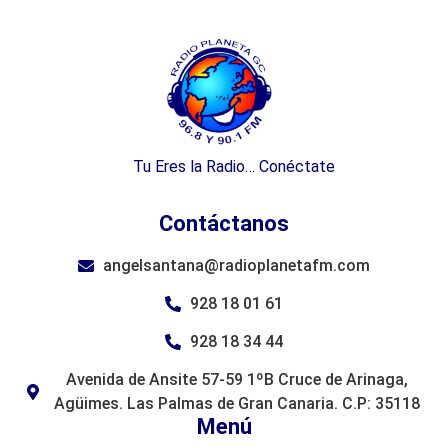
Tu Eres la Radio… Conéctate
Contáctanos
angelsantana@radioplanetafm.com
928 18 01 61
928 18 34 44
Avenida de Ansite 57-59 1ºB Cruce de Arinaga,
Agüimes. Las Palmas de Gran Canaria. C.P: 35118
Menú