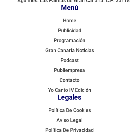
Agüimes. Las Palmas de Gran Canaria. C.P: 35118
Menú
Home
Publicidad
Programación
Gran Canaria Noticias
Podcast
Publiempresa
Contacto
Yo Canto IV Edición
Legales
Política De Cookies
Aviso Legal
Política De Privacidad