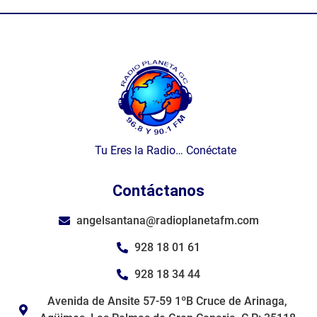
Tu Eres la Radio… Conéctate
Contáctanos
angelsantana@radioplanetafm.com
928 18 01 61
928 18 34 44
Avenida de Ansite 57-59 1ºB Cruce de Arinaga,