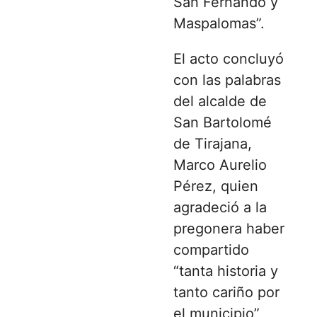
San Fernando y
Maspalomas”.
El acto concluyó
con las palabras
del alcalde de
San Bartolomé
de Tirajana,
Marco Aurelio
Pérez, quien
agradeció a la
pregonera haber
compartido
“tanta historia y
tanto cariño por
el municipio”