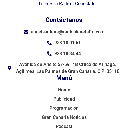
Tu Eres la Radio… Conéctate
Contáctanos
angelsantana@radioplanetafm.com
928 18 01 61
928 18 34 44
Avenida de Ansite 57-59 1ºB Cruce de Arinaga,
Agüimes. Las Palmas de Gran Canaria. C.P: 35118
Menú
Home
Publicidad
Programación
Gran Canaria Noticias
Podcast