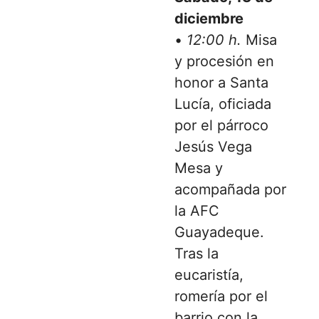
diciembre
•
12:00 h.
Misa
y procesión en
honor a Santa
Lucía, oficiada
por el párroco
Jesús Vega
Mesa y
acompañada por
la AFC
Guayadeque.
Tras la
eucaristía,
romería por el
barrio con la