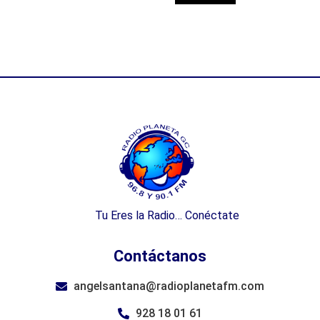
Tu Eres la Radio… Conéctate
Contáctanos
angelsantana@radioplanetafm.com
928 18 01 61