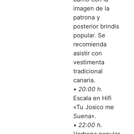
imagen de la
patrona y
posterior brindis
popular. Se
recomienda
asistir con
vestimenta
tradicional
canaria.
•
20:00 h.
Escala en Hifi
«Tu Josico me
Suena».
•
22:00 h.
Verbena popular