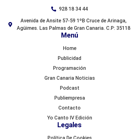
928 18 34 44
Avenida de Ansite 57-59 1ºB Cruce de Arinaga,
Agüimes. Las Palmas de Gran Canaria. C.P: 35118
Menú
Home
Publicidad
Programación
Gran Canaria Noticias
Podcast
Publiempresa
Contacto
Yo Canto IV Edición
Legales
Política De Cookies