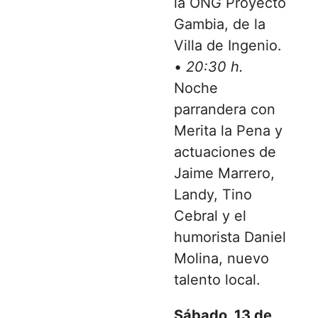
la ONG Proyecto
Gambia, de la
Villa de Ingenio.
•
20:30 h.
Noche
parrandera con
Merita la Pena y
actuaciones de
Jaime Marrero,
Landy, Tino
Cebral y el
humorista Daniel
Molina, nuevo
talento local.
Sábado, 13 de