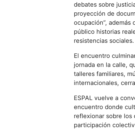
debates sobre justici
proyección de docum
ocupación”, además d
público historias real
resistencias sociales.
El encuentro culminar
jornada en la calle, q
talleres familiares, 
internacionales, cerr
ESPAL vuelve a conve
encuentro donde cultu
reflexionar sobre los
participación colectiv