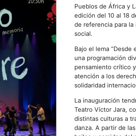
Pueblos de África y 
edición del 10 al 18 
de referencia para la 
social.
Bajo el lema “Desde e
una programación div
pensamiento crítico y
atención a los derech
solidaridad internacio
La inauguración tendr
Teatro Víctor Jara
, c
distintas culturas a t
danza. A partir de las