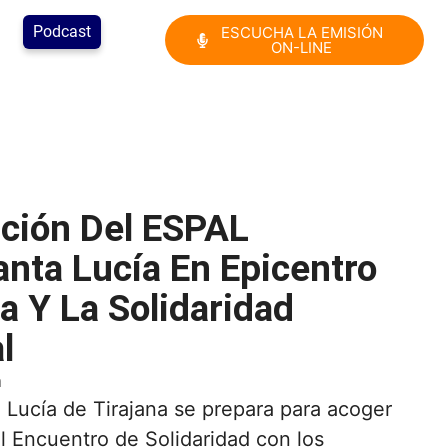
Podcast
ESCUCHA LA EMISIÓN
ON-LINE
ción Del ESPAL
anta Lucía En Epicentro
a Y La Solidaridad
l
m
 Lucía de Tirajana
se prepara para acoger
l Encuentro de Solidaridad con los