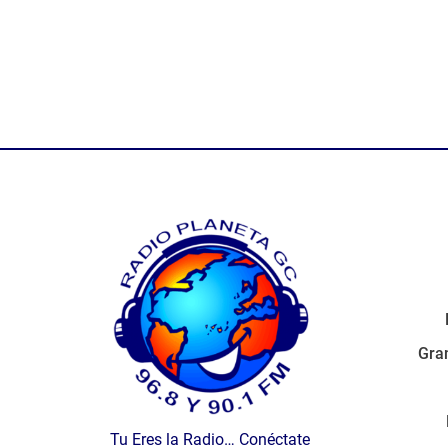
Gran
Tu Eres la Radio… Conéctate