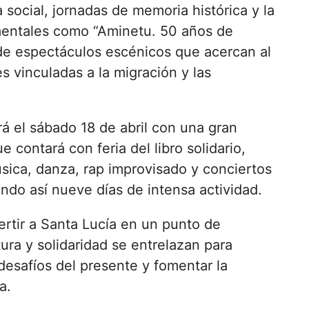
a social, jornadas de memoria histórica y la
entales como “Aminetu. 50 años de
e espectáculos escénicos que acercan al
es vinculadas a la migración y las
á el sábado 18 de abril con una gran
ue contará con feria del libro solidario,
música, danza, rap improvisado y conciertos
ando así nueve días de intensa actividad.
rtir a Santa Lucía en un punto de
ra y solidaridad se entrelazan para
 desafíos del presente y fomentar la
a.