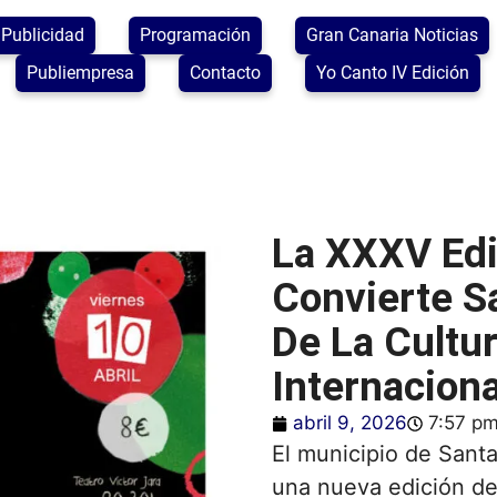
Publicidad
Programación
Gran Canaria Noticias
Publiempresa
Contacto
Yo Canto IV Edición
La XXXV Edi
Convierte S
De La Cultur
Internaciona
abril 9, 2026
7:57 p
El municipio de
Santa
una nueva edición de