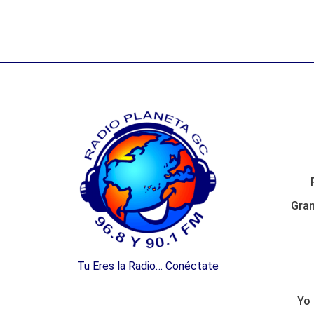
Gran
Tu Eres la Radio… Conéctate
Yo 