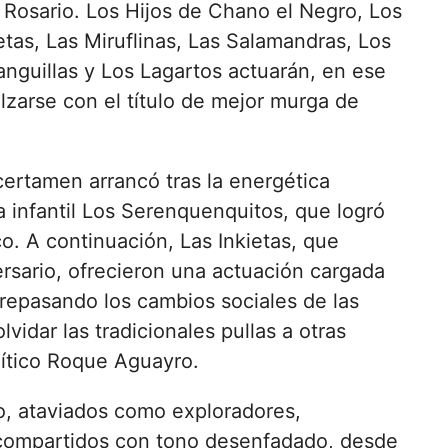
l Rosario. Los Hijos de Chano el Negro, Los
etas, Las Miruflinas, Las Salamandras, Los
nguillas y Los Lagartos actuarán, en ese
alzarse con el título de mejor murga de
certamen arrancó tras la energética
 infantil Los Serenquenquitos, que logró
co. A continuación, Las Inkietas, que
rsario, ofrecieron una actuación cargada
, repasando los cambios sociales de las
lvidar las tradicionales pullas a otras
lítico Roque Aguayro.
o, ataviados como exploradores,
compartidos con tono desenfadado, desde