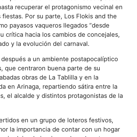
hasta recuperar el protagonismo vecinal en
 fiestas. Por su parte, Los Flokis and the
omo payasos vaqueros llegados “desde
 crítica hacia los cambios de concejales,
ado y la evolución del carnaval.
o después a un ambiente postapocalíptico
s, que centraron buena parte de su
abadas obras de La Tablilla y en la
da en Arinaga, repartiendo sátira entre la
, el alcalde y distintos protagonistas de la
rtidos en un grupo de loteros festivos,
mor la importancia de contar con un hogar