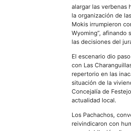
alargar las verbenas 
la organización de las
Mokis irrumpieron c
Wyoming”, afinando su
las decisiones del jur
El escenario dio pas
con Las Charanguilla
repertorio en las inac
situación de la vivien
Concejalía de Festejos
actualidad local.
Los Pachachos, conve
reivindicaron con hu