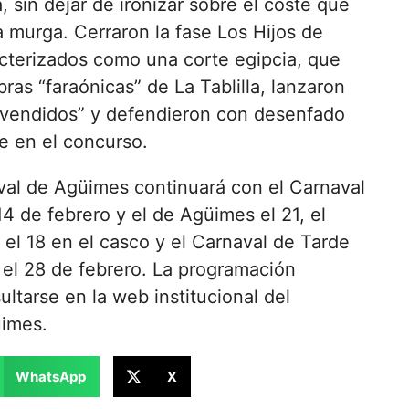
, sin dejar de ironizar sobre el coste que
murga. Cerraron la fase Los Hijos de
cterizados como una corte egipcia, que
ras “faraónicas” de La Tablilla, lanzaron
“vendidos” y defendieron con desenfado
te en el concurso.
naval de Agüimes continuará con el Carnaval
14 de febrero y el de Agüimes el 21, el
a el 18 en el casco y el Carnaval de Tarde
 el 28 de febrero. La programación
tarse en la web institucional del
imes.
WhatsApp
X