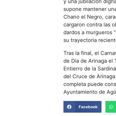
y una jubilación digna
supone mantener una 
Chano el Negro, cara
cargaron contra las ob
dardos a murgueros 
su trayectoria recien
Tras la final, el Car
de Día de Arinaga el 
Entierro de la Sardin
del Cruce de Arinaga
completa puede consul
Ayuntamiento de Agü
Facebook