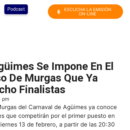
Podcast
ESCUCHA LA EMISIÓN
ON-LINE
güimes Se Impone En El
so De Murgas Que Ya
cho Finalistas
1 pm
Murgas del Carnaval de Agüimes ya conoce
es que competirán por el primer puesto en
viernes 13 de febrero, a partir de las 20:30