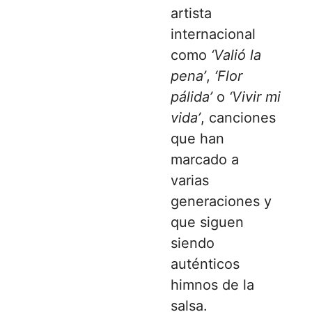
artista
internacional
como
‘Valió la
pena’
,
‘Flor
pálida’
o
‘Vivir mi
vida’
, canciones
que han
marcado a
varias
generaciones y
que siguen
siendo
auténticos
himnos de la
salsa.