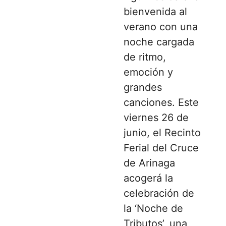
bienvenida al
verano con una
noche cargada
de ritmo,
emoción y
grandes
canciones. Este
viernes 26 de
junio, el Recinto
Ferial del Cruce
de Arinaga
acogerá la
celebración de
la ‘Noche de
Tributos’, una