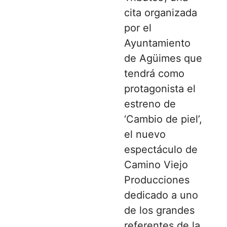
cita organizada
por el
Ayuntamiento
de Agüimes que
tendrá como
protagonista el
estreno de
‘Cambio de piel’,
el nuevo
espectáculo de
Camino Viejo
Producciones
dedicado a uno
de los grandes
referentes de la