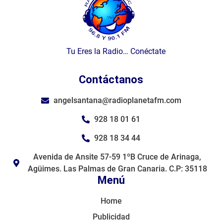
Tu Eres la Radio… Conéctate
Contáctanos
angelsantana@radioplanetafm.com
928 18 01 61
928 18 34 44
Avenida de Ansite 57-59 1ºB Cruce de Arinaga,
Agüimes. Las Palmas de Gran Canaria. C.P: 35118
Menú
Home
Publicidad