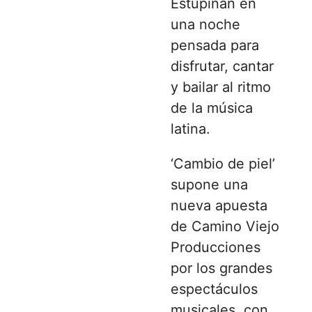
Estupiñán en
una noche
pensada para
disfrutar, cantar
y bailar al ritmo
de la música
latina.
‘Cambio de piel’
supone una
nueva apuesta
de Camino Viejo
Producciones
por los grandes
espectáculos
musicales, con