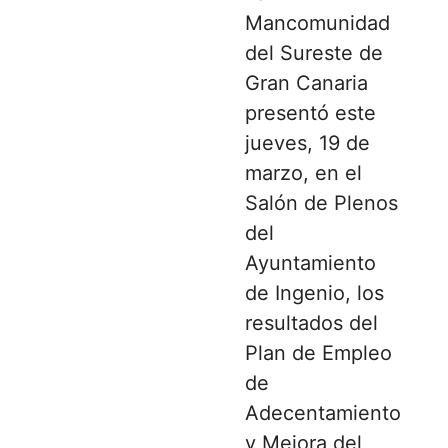
Mancomunidad
del Sureste de
Gran Canaria
presentó este
jueves, 19 de
marzo, en el
Salón de Plenos
del
Ayuntamiento
de Ingenio, los
resultados del
Plan de Empleo
de
Adecentamiento
y Mejora del