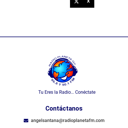
X
Tu Eres la Radio… Conéctate
Contáctanos
angelsantana@radioplanetafm.com