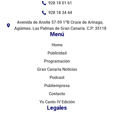
928 18 01 61
928 18 34 44
Avenida de Ansite 57-59 1ºB Cruce de Arinaga,
Agüimes. Las Palmas de Gran Canaria. C.P: 35118
Menú
Home
Publicidad
Programación
Gran Canaria Noticias
Podcast
Publiempresa
Contacto
Yo Canto IV Edición
Legales