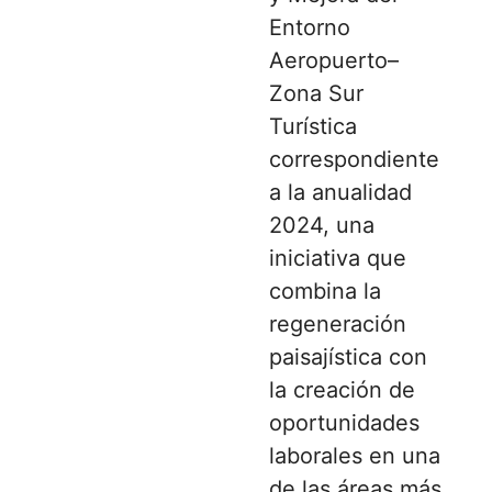
Entorno
Aeropuerto–
Zona Sur
Turística
correspondiente
a la anualidad
2024, una
iniciativa que
combina la
regeneración
paisajística con
la creación de
oportunidades
laborales en una
de las áreas más