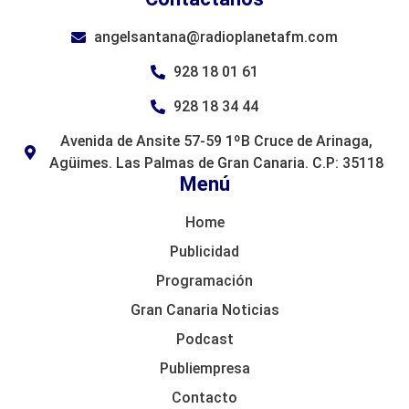
angelsantana@radioplanetafm.com
928 18 01 61
928 18 34 44
Avenida de Ansite 57-59 1ºB Cruce de Arinaga,
Agüimes. Las Palmas de Gran Canaria. C.P: 35118
Menú
Home
Publicidad
Programación
Gran Canaria Noticias
Podcast
Publiempresa
Contacto