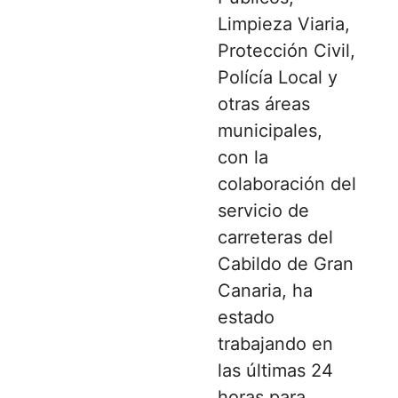
Limpieza Viaria,
Protección Civil,
Polícía Local y
otras áreas
municipales,
con la
colaboración del
servicio de
carreteras del
Cabildo de Gran
Canaria, ha
estado
trabajando en
las últimas 24
horas para