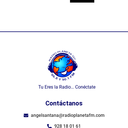
Tu Eres la Radio… Conéctate
Contáctanos
angelsantana@radioplanetafm.com
928 18 01 61