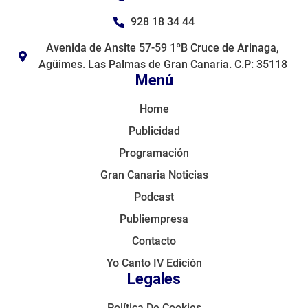
928 18 34 44
Avenida de Ansite 57-59 1ºB Cruce de Arinaga,
Agüimes. Las Palmas de Gran Canaria. C.P: 35118
Menú
Home
Publicidad
Programación
Gran Canaria Noticias
Podcast
Publiempresa
Contacto
Yo Canto IV Edición
Legales
Política De Cookies