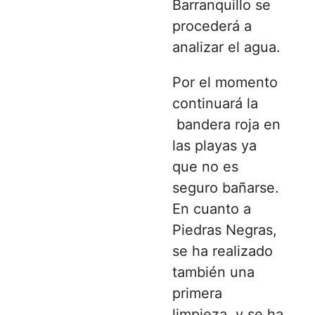
Barranquillo se
procederá a
analizar el agua.
Por el momento
continuará la
bandera roja en
las playas ya
que no es
seguro bañarse.
En cuanto a
Piedras Negras,
se ha realizado
también una
primera
limpieza, y se ha