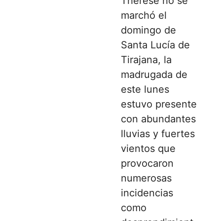
Therese no se
marchó el
domingo de
Santa Lucía de
Tirajana, la
madrugada de
este lunes
estuvo presente
con abundantes
lluvias y fuertes
vientos que
provocaron
numerosas
incidencias
como