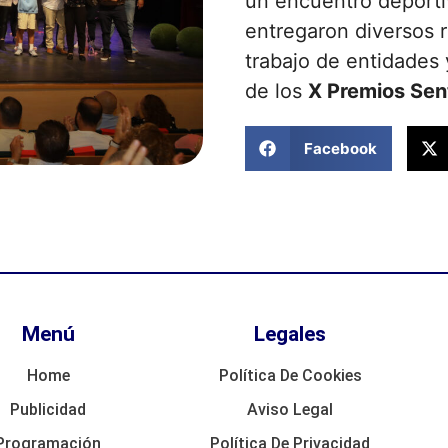
un encuentro deporti
entregaron diversos 
trabajo de entidades 
de los
X Premios Sent
Facebook
Menú
Legales
Home
Política De Cookies
Publicidad
Aviso Legal
Programación
Política De Privacidad