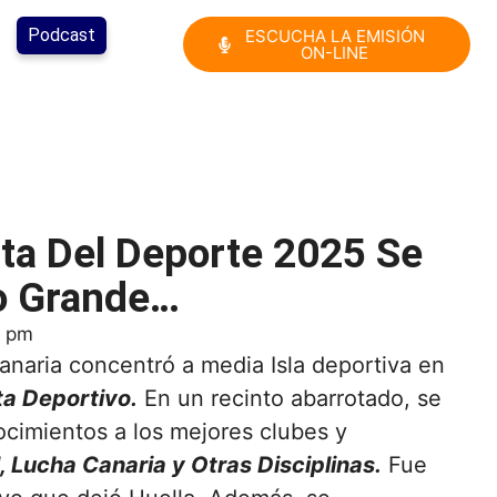
Podcast
ESCUCHA LA EMISIÓN
ON-LINE
sta Del Deporte 2025 Se
o Grande…
0 pm
anaria concentró a media Isla deportiva en
a Deportivo.
En un recinto abarrotado, se
ocimientos a los mejores clubes y
, Lucha Canaria y Otras Disciplinas.
Fue