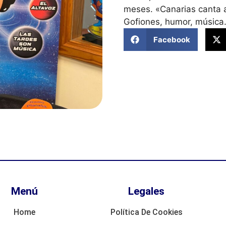
meses. «Canarias canta a 
Gofiones, humor, música…
Facebook
Menú
Legales
Home
Política De Cookies