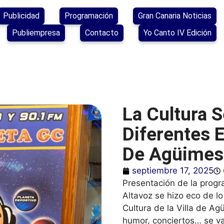
Publicidad
Programación
Gran Canaria Noticias
Publiempresa
Contacto
Yo Canto IV Edición
La Cultura S
Diferentes 
De Agüimes
septiembre 17, 2025
Presentación de la progr
Altavoz se hizo eco de l
Cultura de la Villa de Ag
humor, conciertos… se va