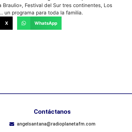
Braulio», Festival del Sur tres continentes, Los
 un programa para toda la familia.
X
WhatsApp
Contáctanos
angelsantana@radioplanetafm.com