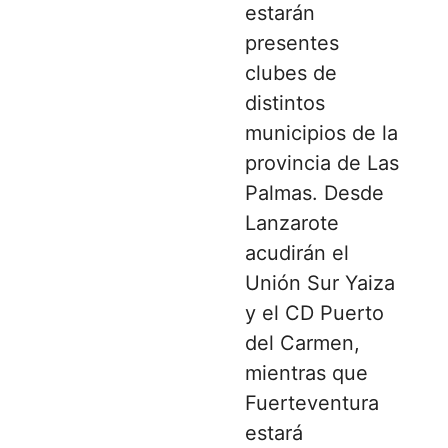
estarán
presentes
clubes de
distintos
municipios de la
provincia de Las
Palmas. Desde
Lanzarote
acudirán el
Unión Sur Yaiza
y el CD Puerto
del Carmen,
mientras que
Fuerteventura
estará