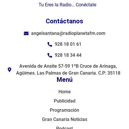
Tu Eres la Radio… Conéctate
Contáctanos
angelsantana@radioplanetafm.com
928 18 01 61
928 18 34 44
Avenida de Ansite 57-59 1ºB Cruce de Arinaga,
Agüimes. Las Palmas de Gran Canaria. C.P: 35118
Menú
Home
Publicidad
Programación
Gran Canaria Noticias
Podcast