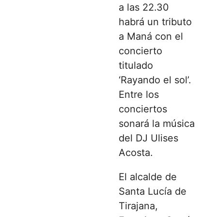
a las 22.30
habrá un tributo
a Maná con el
concierto
titulado
‘Rayando el sol’.
Entre los
conciertos
sonará la música
del DJ Ulises
Acosta.
El alcalde de
Santa Lucía de
Tirajana,