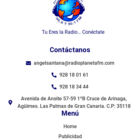
Tu Eres la Radio… Conéctate
Contáctanos
angelsantana@radioplanetafm.com
928 18 01 61
928 18 34 44
Avenida de Ansite 57-59 1ºB Cruce de Arinaga,
Agüimes. Las Palmas de Gran Canaria. C.P: 35118
Menú
Home
Publicidad