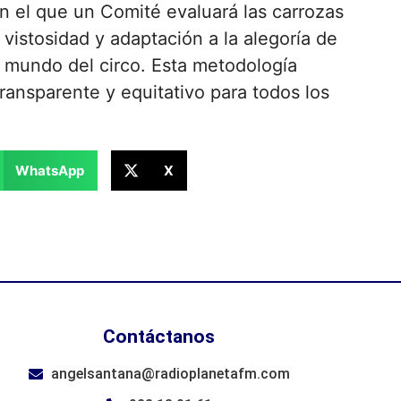
en el que un Comité evaluará las carrozas
 vistosidad y adaptación a la alegoría de
l mundo del circo. Esta metodología
transparente y equitativo para todos los
WhatsApp
X
Contáctanos
angelsantana@radioplanetafm.com