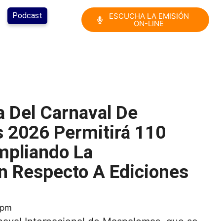
Podcast
ESCUCHA LA EMISIÓN
ON-LINE
a Del Carnaval De
 2026 Permitirá 110
mpliando La
ón Respecto A Ediciones
 pm