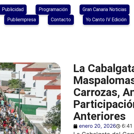
Publicidad
Programación
Gran Canaria Noticias
Publiempresa
Contacto
Yo Canto IV Edición
La Cabalgat
Maspalomas
Carrozas, A
Participaci
Anteriores
enero 20, 2026
6:41