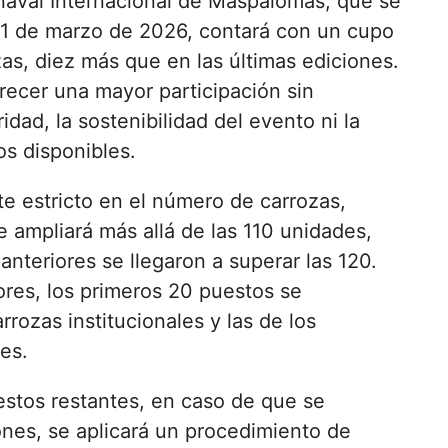
naval Internacional de Maspalomas, que se
21 de marzo de 2026, contará con un cupo
as, diez más que en las últimas ediciones.
recer una mayor participación sin
dad, la sostenibilidad del evento ni la
os disponibles.
e estricto en el número de carrozas,
 ampliará más allá de las 110 unidades,
nteriores se llegaron a superar las 120.
res, los primeros 20 puestos se
rrozas institucionales y las de los
les.
estos restantes, en caso de que se
ones, se aplicará un procedimiento de