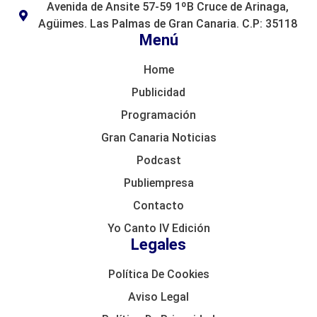
Avenida de Ansite 57-59 1ºB Cruce de Arinaga,
Agüimes. Las Palmas de Gran Canaria. C.P: 35118
Menú
Home
Publicidad
Programación
Gran Canaria Noticias
Podcast
Publiempresa
Contacto
Yo Canto IV Edición
Legales
Política De Cookies
Aviso Legal