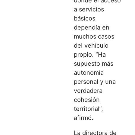
donde el acceso
a servicios
básicos
dependía en
muchos casos
del vehículo
propio. “Ha
supuesto más
autonomía
personal y una
verdadera
cohesión
territorial”,
afirmó.
La directora de