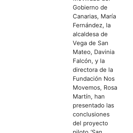
Gobierno de
Canarias, María
Fernández, la
alcaldesa de
Vega de San
Mateo, Davinia
Falcón, y la
directora de la
Fundación Nos
Movemos, Rosa
Martín, han
presentado las
conclusiones
del proyecto
piloto
‘San