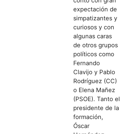
contó con gran
expectación de
simpatizantes y
curiosos y con
algunas caras
de otros grupos
políticos como
Fernando
Clavijo y Pablo
Rodríguez (CC)
o Elena Mañez
(PSOE). Tanto el
presidente de la
formación,
Óscar