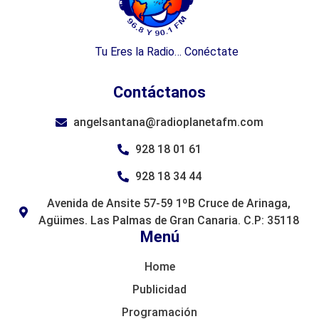
Tu Eres la Radio… Conéctate
Contáctanos
angelsantana@radioplanetafm.com
928 18 01 61
928 18 34 44
Avenida de Ansite 57-59 1ºB Cruce de Arinaga,
Agüimes. Las Palmas de Gran Canaria. C.P: 35118
Menú
Home
Publicidad
Programación