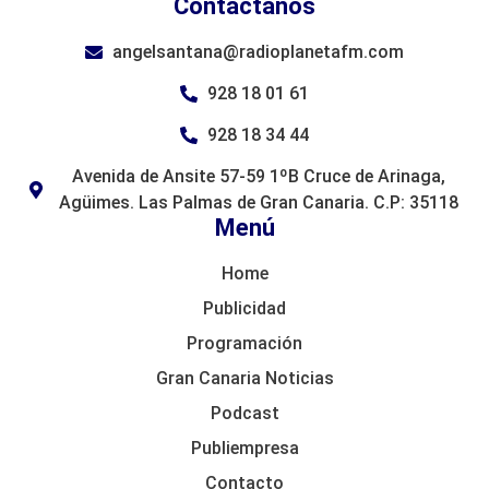
Contáctanos
angelsantana@radioplanetafm.com
928 18 01 61
928 18 34 44
Avenida de Ansite 57-59 1ºB Cruce de Arinaga,
Agüimes. Las Palmas de Gran Canaria. C.P: 35118
Menú
Home
Publicidad
Programación
Gran Canaria Noticias
Podcast
Publiempresa
Contacto