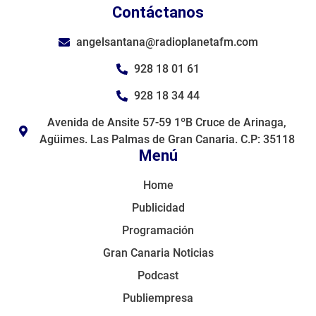
Contáctanos
angelsantana@radioplanetafm.com
928 18 01 61
928 18 34 44
Avenida de Ansite 57-59 1ºB Cruce de Arinaga,
Agüimes. Las Palmas de Gran Canaria. C.P: 35118
Menú
Home
Publicidad
Programación
Gran Canaria Noticias
Podcast
Publiempresa