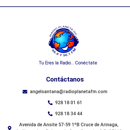
Tu Eres la Radio… Conéctate
Contáctanos
angelsantana@radioplanetafm.com
928 18 01 61
928 18 34 44
Avenida de Ansite 57-59 1ºB Cruce de Arinaga,