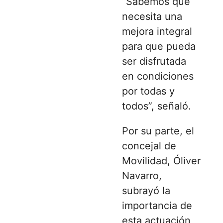
“Sabemos que
necesita una
mejora integral
para que pueda
ser disfrutada
en condiciones
por todas y
todos”, señaló.
Por su parte, el
concejal de
Movilidad, Óliver
Navarro,
subrayó la
importancia de
esta actuación