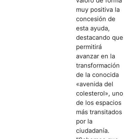
valoró de forma
muy positiva la
concesión de
esta ayuda,
destacando que
permitirá
avanzar en la
transformación
de la conocida
«avenida del
colesterol», uno
de los espacios
más transitados
por la
ciudadanía.