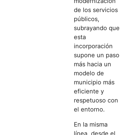
modernización
de los servicios
públicos,
subrayando que
esta
incorporación
supone un paso
más hacia un
modelo de
municipio más
eficiente y
respetuoso con
el entorno.
En la misma
línea, desde el