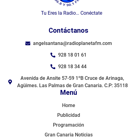
Tu Eres la Radio… Conéctate
Contáctanos
angelsantana@radioplanetafm.com
928 18 01 61
928 18 34 44
Avenida de Ansite 57-59 1ºB Cruce de Arinaga,
Agüimes. Las Palmas de Gran Canaria. C.P: 35118
Menú
Home
Publicidad
Programación
Gran Canaria Noticias