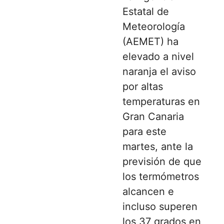
Estatal de
Meteorología
(AEMET) ha
elevado a nivel
naranja el aviso
por altas
temperaturas en
Gran Canaria
para este
martes, ante la
previsión de que
los termómetros
alcancen e
incluso superen
los 37 grados en