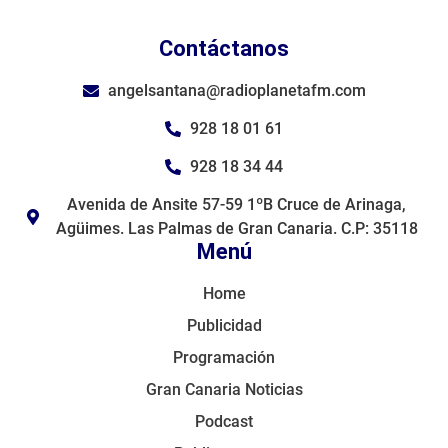
Contáctanos
angelsantana@radioplanetafm.com
928 18 01 61
928 18 34 44
Avenida de Ansite 57-59 1ºB Cruce de Arinaga,
Agüimes. Las Palmas de Gran Canaria. C.P: 35118
Menú
Home
Publicidad
Programación
Gran Canaria Noticias
Podcast