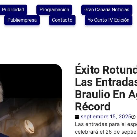
Publicidad
Programación
Gran Canaria Noticias
Publiempresa
Contacto
Yo Canto IV Edición
Éxito Rotun
Las Entradas
Braulio En 
Récord
septiembre 15, 2025
Las entradas para el es
celebrará el 26 de septi