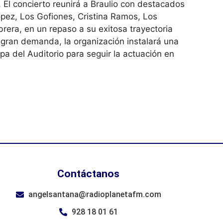
 El concierto reunirá a Braulio con destacados
pez, Los Gofiones, Cristina Ramos, Los
era, en un repaso a su exitosa trayectoria
a gran demanda, la organización instalará una
rpa del Auditorio para seguir la actuación en
Contáctanos
angelsantana@radioplanetafm.com
928 18 01 61