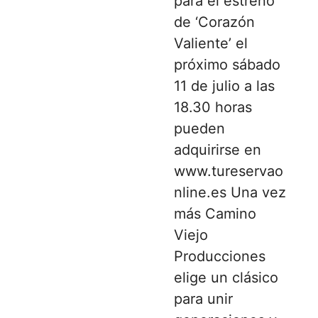
para el estreno
de ‘Corazón
Valiente’ el
próximo sábado
11 de julio a las
18.30 horas
pueden
adquirirse en
www.tureservao
nline.es Una vez
más Camino
Viejo
Producciones
elige un clásico
para unir