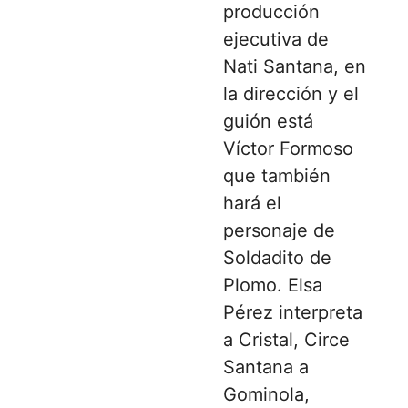
producción
ejecutiva de
Nati Santana, en
la dirección y el
guión está
Víctor Formoso
que también
hará el
personaje de
Soldadito de
Plomo. Elsa
Pérez interpreta
a Cristal, Circe
Santana a
Gominola,