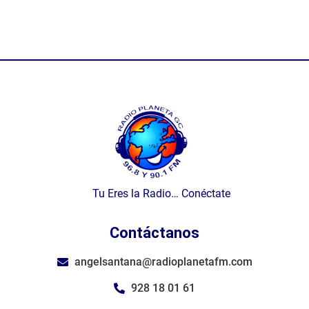
Tu Eres la Radio… Conéctate
Contáctanos
angelsantana@radioplanetafm.com
928 18 01 61