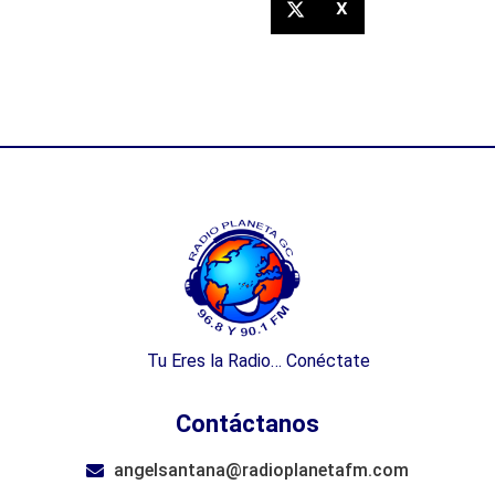
X
Tu Eres la Radio… Conéctate
Contáctanos
angelsantana@radioplanetafm.com