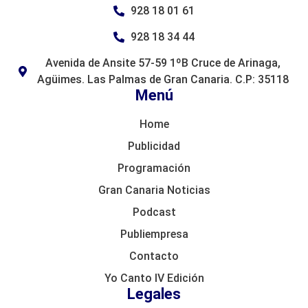
928 18 01 61
928 18 34 44
Avenida de Ansite 57-59 1ºB Cruce de Arinaga,
Agüimes. Las Palmas de Gran Canaria. C.P: 35118
Menú
Home
Publicidad
Programación
Gran Canaria Noticias
Podcast
Publiempresa
Contacto
Yo Canto IV Edición
Legales