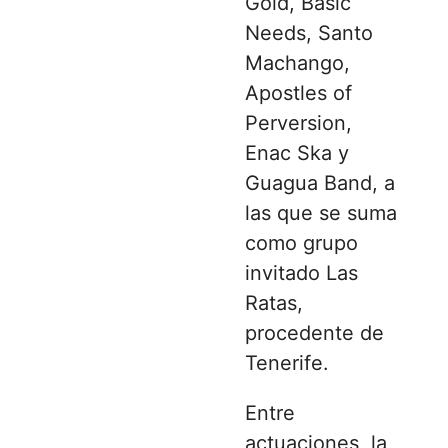
Gold, Basic
Needs, Santo
Machango,
Apostles of
Perversion,
Enac Ska y
Guagua Band, a
las que se suma
como grupo
invitado Las
Ratas,
procedente de
Tenerife.
Entre
actuaciones, la