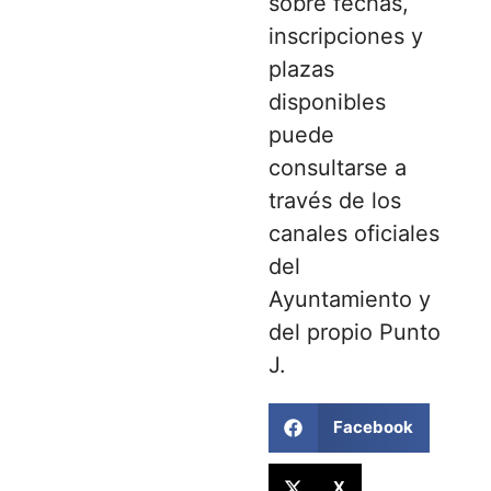
sobre fechas,
inscripciones y
plazas
disponibles
puede
consultarse a
través de los
canales oficiales
del
Ayuntamiento y
del propio Punto
J.
Facebook
X