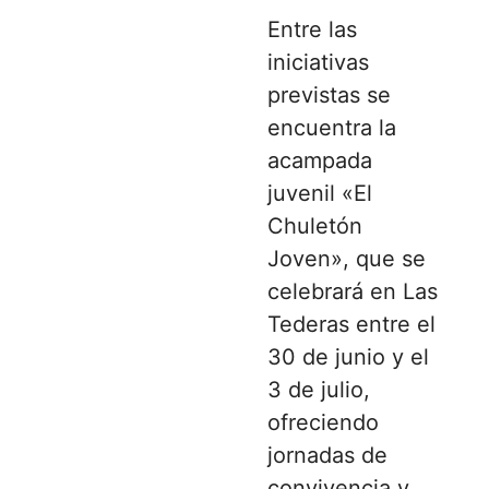
Entre las
iniciativas
previstas se
encuentra la
acampada
juvenil «El
Chuletón
Joven», que se
celebrará en Las
Tederas entre el
30 de junio y el
3 de julio,
ofreciendo
jornadas de
convivencia y