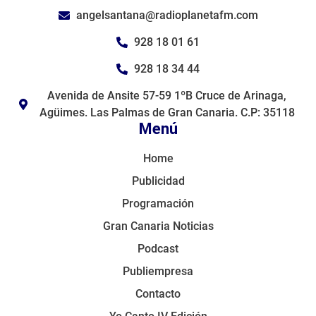
angelsantana@radioplanetafm.com
928 18 01 61
928 18 34 44
Avenida de Ansite 57-59 1ºB Cruce de Arinaga,
Agüimes. Las Palmas de Gran Canaria. C.P: 35118
Menú
Home
Publicidad
Programación
Gran Canaria Noticias
Podcast
Publiempresa
Contacto