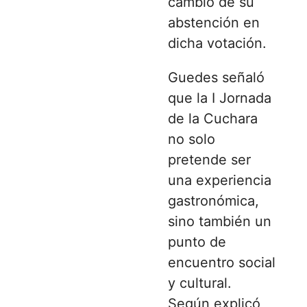
cambio de su
abstención en
dicha votación.
Guedes señaló
que la I Jornada
de la Cuchara
no solo
pretende ser
una experiencia
gastronómica,
sino también un
punto de
encuentro social
y cultural.
Según explicó,