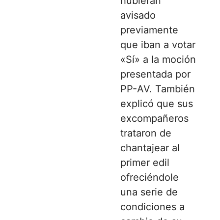
hubieran
avisado
previamente
que iban a votar
«Sí» a la moción
presentada por
PP-AV. También
explicó que sus
excompañeros
trataron de
chantajear al
primer edil
ofreciéndole
una serie de
condiciones a