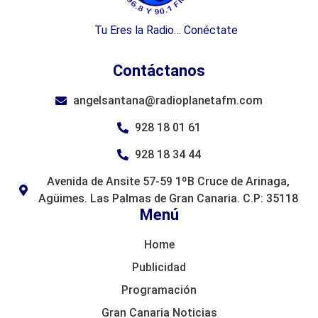
Tu Eres la Radio… Conéctate
Contáctanos
angelsantana@radioplanetafm.com
928 18 01 61
928 18 34 44
Avenida de Ansite 57-59 1ºB Cruce de Arinaga,
Agüimes. Las Palmas de Gran Canaria. C.P: 35118
Menú
Home
Publicidad
Programación
Gran Canaria Noticias