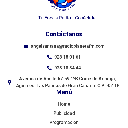
Tu Eres la Radio… Conéctate
Contáctanos
angelsantana@radioplanetafm.com
928 18 01 61
928 18 34 44
Avenida de Ansite 57-59 1ºB Cruce de Arinaga,
Agüimes. Las Palmas de Gran Canaria. C.P: 35118
Menú
Home
Publicidad
Programación