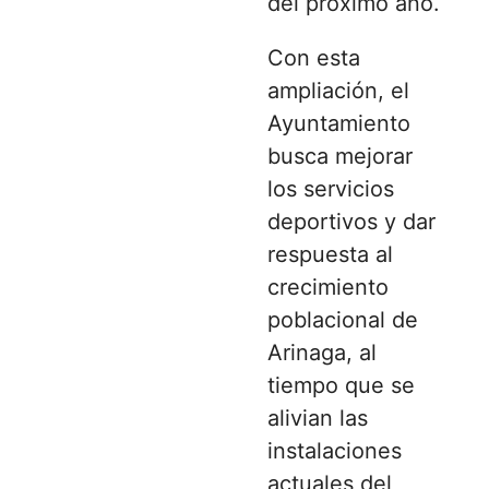
del próximo año.
Con esta
ampliación, el
Ayuntamiento
busca mejorar
los servicios
deportivos y dar
respuesta al
crecimiento
poblacional de
Arinaga, al
tiempo que se
alivian las
instalaciones
actuales del