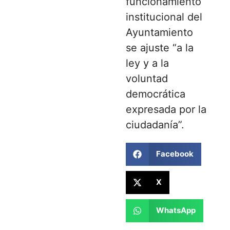
funcionamiento
institucional del
Ayuntamiento
se ajuste “a la
ley y a la
voluntad
democrática
expresada por la
ciudadanía”.
Facebook
X
WhatsApp