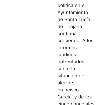
política en el
Ayuntamiento
de
Santa Lucía
de Tirajana
continúa
creciendo. A los
informes
jurídicos
enfrentados
sobre la
situación del
alcalde,
Francisco
García, y de los
cinco concejales