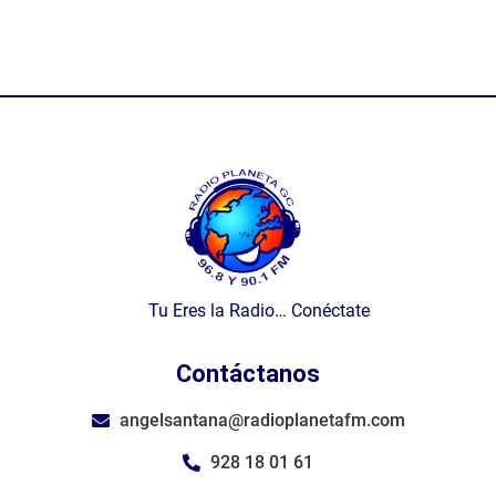
Tu Eres la Radio… Conéctate
Contáctanos
angelsantana@radioplanetafm.com
928 18 01 61