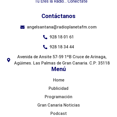
Tu Eres la Radio… Conéctate
Contáctanos
angelsantana@radioplanetafm.com
928 18 01 61
928 18 34 44
Avenida de Ansite 57-59 1ºB Cruce de Arinaga,
Agüimes. Las Palmas de Gran Canaria. C.P: 35118
Menú
Home
Publicidad
Programación
Gran Canaria Noticias
Podcast