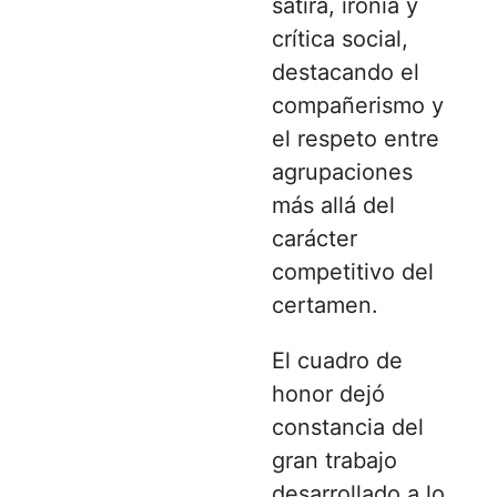
sátira, ironía y
crítica social,
destacando el
compañerismo y
el respeto entre
agrupaciones
más allá del
carácter
competitivo del
certamen.
El cuadro de
honor dejó
constancia del
gran trabajo
desarrollado a lo