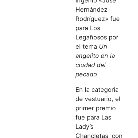
Ingenio «José
Hernández
Rodríguez» fue
para Los
Legañosos por
el tema
Un
angelito en la
ciudad del
pecado
.
En la categoría
de vestuario, el
primer premio
fue para Las
Lady’s
Chancletas, con