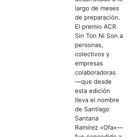
largo de meses
de preparación.
El premio ACR
Sin Ton Ni Son a
personas,
colectivos y
empresas
colaboradoras
—que desde
esta edición
lleva el nombre
de Santiago
Santana
Ramírez «Ofa»—
fue concedido a