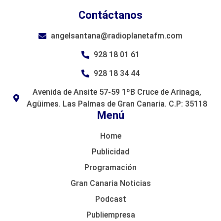
Contáctanos
angelsantana@radioplanetafm.com
928 18 01 61
928 18 34 44
Avenida de Ansite 57-59 1ºB Cruce de Arinaga,
Agüimes. Las Palmas de Gran Canaria. C.P: 35118
Menú
Home
Publicidad
Programación
Gran Canaria Noticias
Podcast
Publiempresa