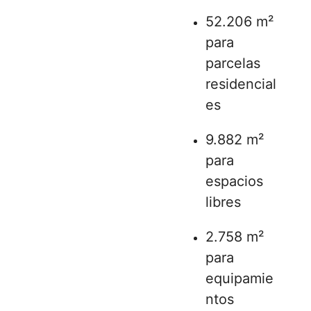
52.206 m²
para
parcelas
residencial
es
9.882 m²
para
espacios
libres
2.758 m²
para
equipamie
ntos