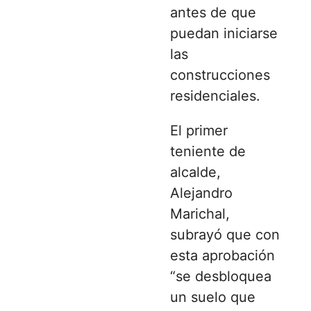
antes de que
puedan iniciarse
las
construcciones
residenciales.
El primer
teniente de
alcalde,
Alejandro
Marichal
,
subrayó que con
esta aprobación
“se desbloquea
un suelo que